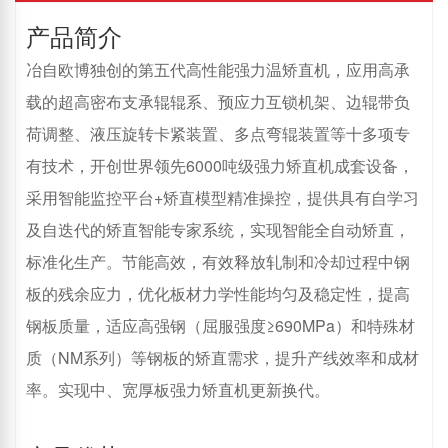
产品简介
冶自欧博独创的第五代高性能强力温矫直机，应用高承
载的超高密布支承辊辊系、预应力互锁机架、边辊带负
荷调整、液压旋转卡紧装置、多点弯辊装置等十多项专
有技术，开创世界领先6000吨级强力矫直机成套设备，
采用智能监控平台+矫直模型精准操控，提供具有自学习
及自迭代的矫直智能专家系统，实现智能全自动矫直，
标准化生产。节能高效，有效释放轧制和冷却过程中钢
板的残余应力，优化板材力学性能均匀及稳定性，提高
钢板质量，适应高强钢（屈服强度≥690MPa）和特殊材
质（NM系列）等钢板的矫直需求，提升产线效率和成材
率。实现中、宽厚板强力矫直机更新换代。