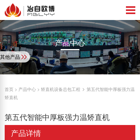
产品中心
其他产品
首页
>
产品中心
>
矫直机设备总包工程
第五代智能中厚板强力温
矫直机
第五代智能中厚板强力温矫直机
产品详情