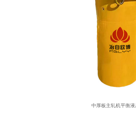
中厚板主轧机平衡液