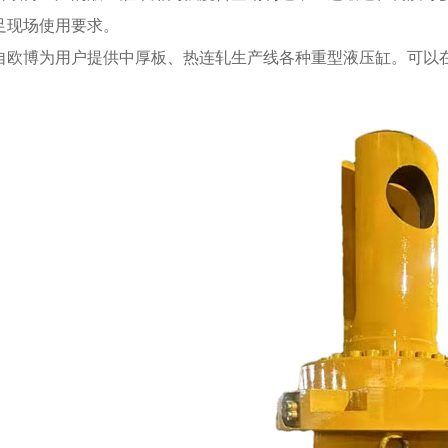
足现场使用要求。
自欧博为用户提供中厚板、热连轧生产线各种重型液压缸。可以