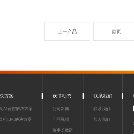
上一产品
首页
决方案
欧博动态
联系我们
轧AI智控解决方案
公司新闻
联系我们
直机EPC解决方案
产品视频
加入我们
董事长致辞