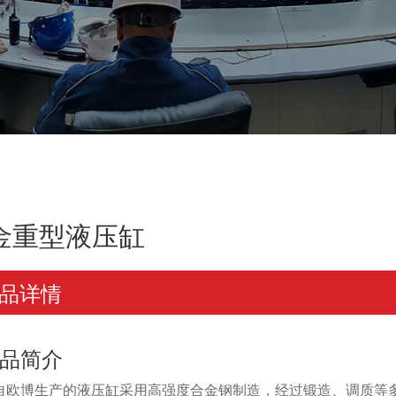
金重型液压缸
品详情
品简介
自欧博生产的液压缸采用高强度合金钢制造，经过锻造、调质等