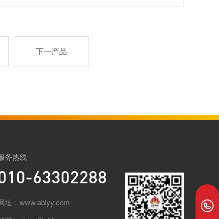
下一产品
服务热线
010-63302288
网址：www.ablyy.com