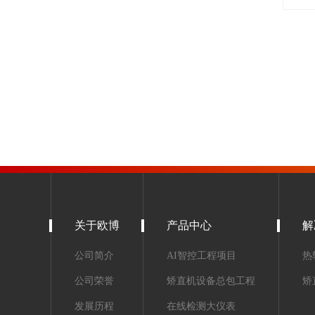
关于欧博
产品中心
解
公司简介
AI智控工程项目
热
公司荣誉
矫直机设备总包工程
矫
发展历程
在线检测大仪表