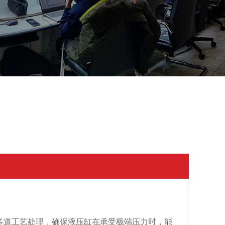
多道工艺处理，确保液压缸在承受极端压力时，能