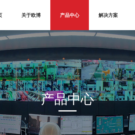
页
关于欧博
产品中心
解决方案
产品中心