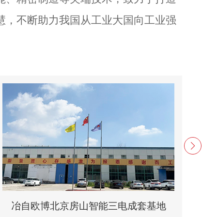
慧，不断助力我国从工业大国向工业强
冶自欧博天津智能制造基地