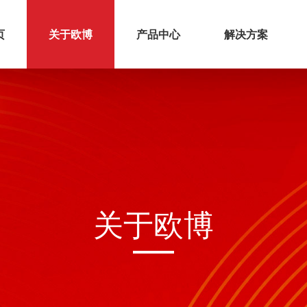
页
关于欧博
产品中心
解决方案
关于欧博