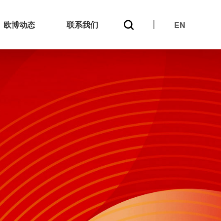
欧博动态
联系我们
EN