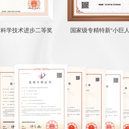
专精特新“小巨人”企业
中国有色金属工业科学