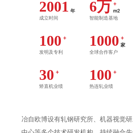
2001
6万
+
年
m2
成立时间
智能制造基地
100
1000
+
+
家
发明及专利
全球合作客户
30
100
+
+
矫直机业绩
热连轧业绩
冶自欧博设有轧钢研究所、机器视觉研
中心等多个技术研发机构，持续融合先