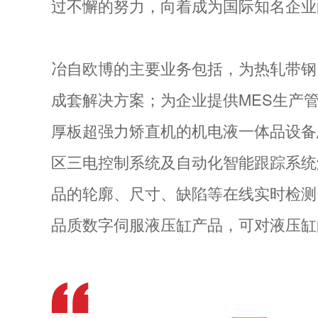
过不懈的努力，向着成为国际知名企业
冶自欧博的主要业务包括，为热轧带钢
成套解决方案；为企业提供MES生产
厚板超强力矫直机的机电液一体品设备
区三电控制系统及自动化智能跟踪系统
品的轮廓、尺寸、缺陷等在线实时检测
品质数字伺服液压缸产品，可对液压缸