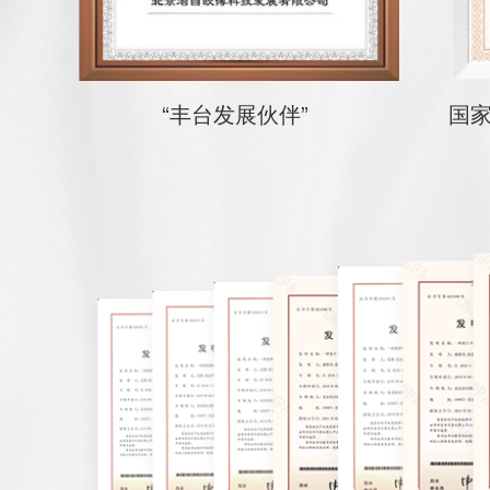
国家科学技术进步二等奖
国家级
称号