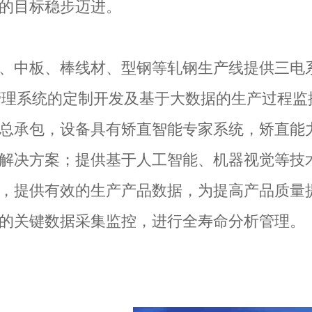
的目标稳步迈进。
、中板、棒线材、型钢等轧钢生产线提供三电
管理系统的定制开发及基于大数据的生产过程监
总承包，设备具有矫直智能专家系统，矫直能力
解决方案；提供基于人工智能、机器视觉等技
，提供有效的生产产品数据，为提高产品质量
的关键数据采集监控，进行全寿命分析管理。