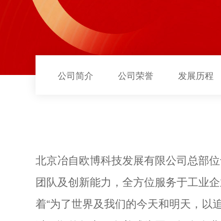
公司简介
公司荣誉
发展历程
北京冶自欧博科技发展有限公司总部位
团队及创新能力，全方位服务于工业企
着“为了世界及我们的今天和明天，以