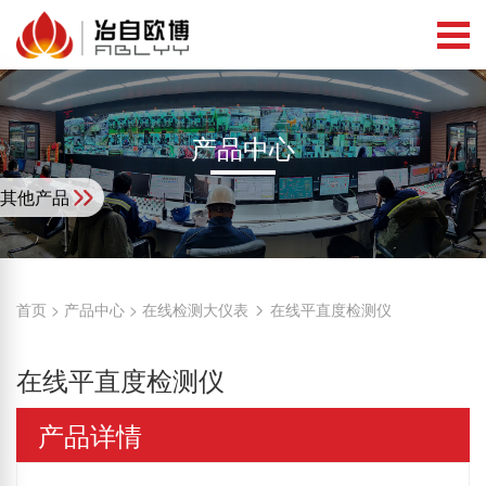
产品中心
其他产品
首页
>
产品中心
>
在线检测大仪表
在线平直度检测仪
在线平直度检测仪
产品详情